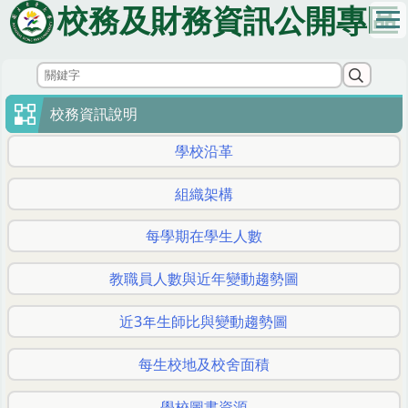
跳
校務及財務資訊公開專區
到
主
要
內
容
校務資訊說明
區
學校沿革
組織架構
每學期在學生人數
教職員人數與近年變動趨勢圖
近3年生師比與變動趨勢圖
每生校地及校舍面積
學校圖書資源