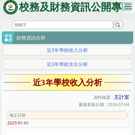
跳
校務及財務資訊公開專區
到
主
要
內
容
財務資訊分析
區
近3年學校收入分析
近3年學校支出分析
近3年學校收入分析
主計室
資料維護 :
最後更新日期 :
2026-07-04
修正日期
2025-01-01