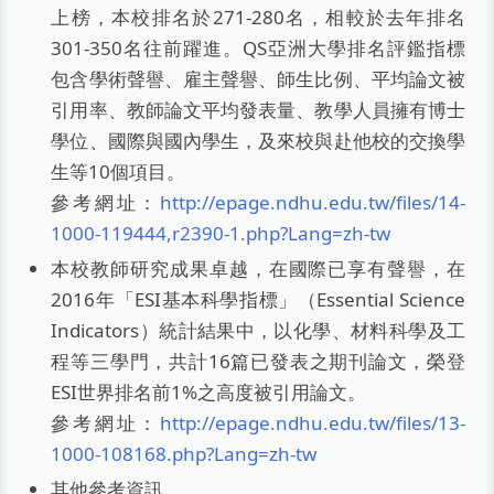
上榜，本校排名於271-280名，相較於去年排名
301-350名往前躍進。QS亞洲大學排名評鑑指標
包含學術聲譽、雇主聲譽、師生比例、平均論文被
引用率、教師論文平均發表量、教學人員擁有博士
學位、國際與國內學生，及來校與赴他校的交換學
生等10個項目。
參考網址：
http://epage.ndhu.edu.tw/files/14-
1000-119444,r2390-1.php?Lang=zh-tw
本校教師研究成果卓越，在國際已享有聲譽，在
2016年「ESI基本科學指標」（Essential Science
Indicators）統計結果中，以化學、材料科學及工
程等三學門，共計16篇已發表之期刊論文，榮登
ESI世界排名前1%之高度被引用論文。
參考網址：
http://epage.ndhu.edu.tw/files/13-
1000-108168.php?Lang=zh-tw
其他參考資訊