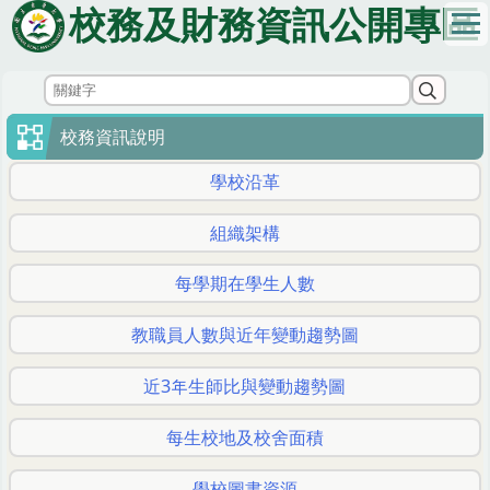
跳
校務及財務資訊公開專區
到
主
要
內
容
校務資訊說明
區
學校沿革
組織架構
每學期在學生人數
教職員人數與近年變動趨勢圖
近3年生師比與變動趨勢圖
每生校地及校舍面積
學校圖書資源