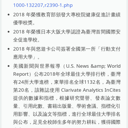
1000-132207,r2390-1.php
2018 年榮獲教育部頒發大專校院健康促進計畫績
優學校獎。
2018 年榮獲日本大阪大學認證為臺灣首間國際安
全促進學校。
2018 年與悠遊卡公司簽署全國第一所「行動支付
應用大學」。
美國新聞與世界報導（U.S. News &amp; World
Report）公布2018年全球最佳大學排行榜，臺灣
有24所大學進榜，東華排名全球1132名，為臺灣
第20名，該雜誌使用 Clarivate Analytics InCites
提供的數據和指標，根據研究聲譽、發表論文數
量、引用此數、書籍出版量、學術會議、指標化引
用影響、以及論文等指標，進行全球最佳大學排名
與公布，足見全校師生多年的努力耕耘，獲得國際