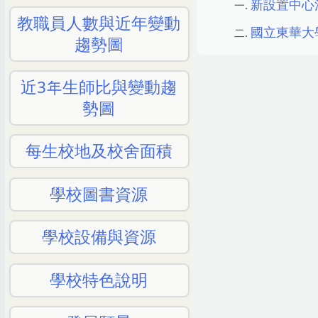
新設置中心注
教職員人數與近年變動
國立東華大學
趨勢圖
近3年生師比與變動趨
勢圖
每生校地及校舍面積
學校圖書資源
學校設備與資源
學校特色說明