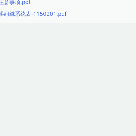
意事項.pdf
組織系統表-1150201.pdf