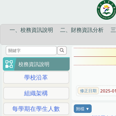
跳
到
主
要
一、校務資訊說明
二、財務資訊分析
內
容
區
校務資訊說明
學校沿革
2025-0
修正日期
組織架構
每學期在學生人數