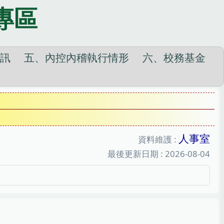
專區
訊
五、內控內稽執行情形
六、校務基金
人事室
資料維護 :
最後更新日期 :
2026-08-04