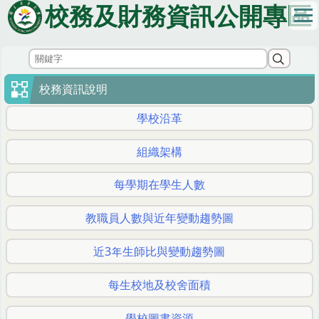
跳
校務及財務資訊公開專區
到
主
要
內
容
校務資訊說明
區
學校沿革
組織架構
每學期在學生人數
教職員人數與近年變動趨勢圖
近3年生師比與變動趨勢圖
每生校地及校舍面積
學校圖書資源