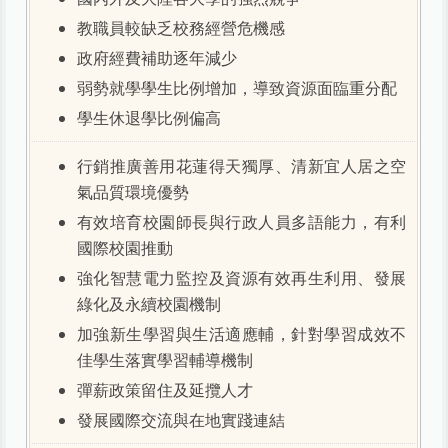
教職員較缺乏校務經營危機感
政府經費補助逐年減少
弱勢就學學生比例增加，導致資源面臨重分配
學生休退學比例偏高
行銷推廣善用花蓮得天獨厚、清新宜人居之空
氣品質環境優勢
有效培育校園師長與行政人員多語能力，有利
國際校園推動
強化智慧電力監控及資源有效再生利用、發展
綠化及永續校園機制
加強新生學習與生活適應輔，針對學習成效不
佳學生落實學習輔導機制
彈薪政策留住及延攬人才
發展國際交流與在地實踐連結