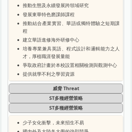
推動生態及永續發展跨領域研究
發展東華特色磨課師課程
推動結合產業實習、華語或獨特體驗之短期課
程
建立華語進修海外研修中心
培養專業兼具英語、程式設計和邏輯能力之人
才，厚植職涯發展量能
爭取政府計畫於本校設置相關檢測與觀測中心
提供就學不利之學習資源
威脅 Threat
ST多種經營策略
ST多種經營策略
少子女化衝擊，未來招生不易
國內外及大陸各大學的強烈競爭