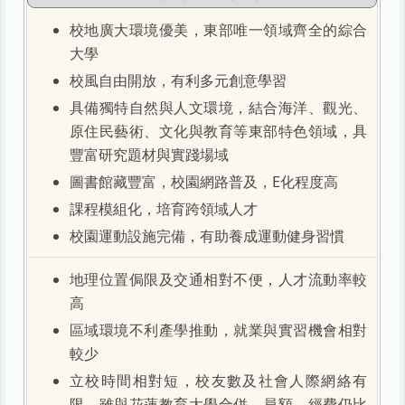
校地廣大環境優美，東部唯一領域齊全的綜合
大學
校風自由開放，有利多元創意學習
具備獨特自然與人文環境，結合海洋、觀光、
原住民藝術、文化與教育等東部特色領域，具
豐富研究題材與實踐場域
圖書館藏豐富，校園網路普及，E化程度高
課程模組化，培育跨領域人才
校園運動設施完備，有助養成運動健身習慣
地理位置侷限及交通相對不便，人才流動率較
高
區域環境不利產學推動，就業與實習機會相對
較少
立校時間相對短，校友數及社會人際網絡有
限，雖與花蓮教育大學合併，員額、經費仍比